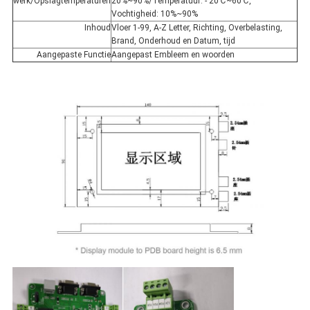
werk/Opslagtemperaturen
20%~90%/Temperatuur: - 20℃~60℃,
Vochtigheid: 10%~90%
Inhoud
Vloer 1-99, A-Z Letter, Richting, Overbelasting,
Brand, Onderhoud en Datum, tijd
Aangepaste Functie
Aangepast Embleem en woorden