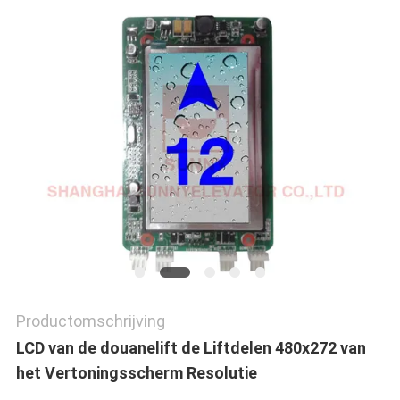
PRIVACY
POLICY
Productomschrijving
LCD van de douanelift de Liftdelen 480x272 van
het Vertoningsscherm Resolutie