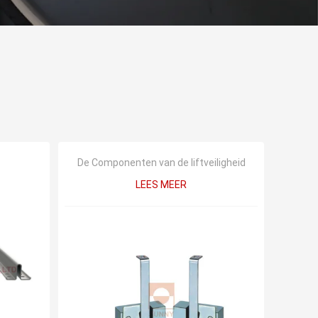
De Componenten van de liftveiligheid
LEES MEER