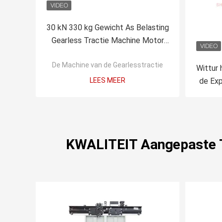
30 kN 330 kg Gewicht As Belasting
Gearless Tractie Machine Motor
Voor Lift Onderdelen
De Machine van de Gearlesstractie
Wittur 
LEES MEER
de Exp
KWALITEIT Aangepaste Tr