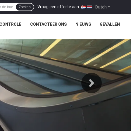
Vraag een offerte aan
|
Dutch
Zoeken
SCONTROLE
CONTACTEER ONS
NIEUWS
GEVALLEN