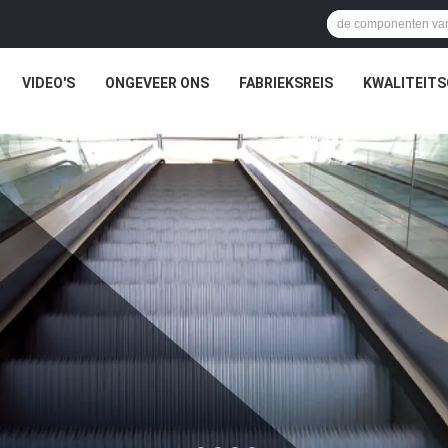
VIDEO'S
ONGEVEER ONS
FABRIEKSREIS
KWALITEIT