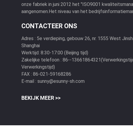
onze fabriek in juni 2012 het "ISO9001 kwaliteitsm
aangenomen.Het niveau van het bedrijfsinformatiema
CONTACTEER ONS
Adres :
5e verdieping, gebouw 26, nr. 1555 West Jinshaj
Shanghai
Werktijd:
8:30-17:00 (Beijing tijd)
Zakelijke telefoon :
86--13661864321(Verwerkingstij
Verwerkingstijd)
FAX :
86-021-59168286
E-mail :
sunny@esunny-sh.com
BEKIJK MEER >>