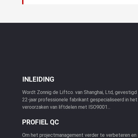
INLEIDING
Wordt Zonnig de Liftco. van Shanghai, Ltd, gevestigd i
22-jaar professionele fabrikant gespecialiseerd in he
veroorzaken van liftdelen met ISO9001...
PROFIEL QC
Om het projectmanagement verder te verbeteren en t