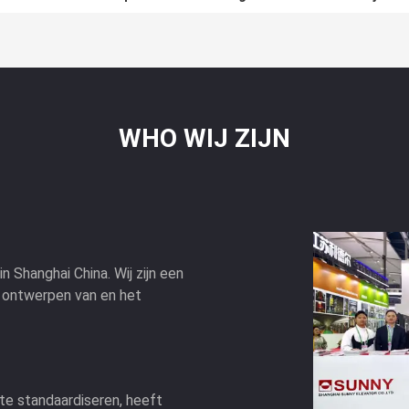
WHO WIJ ZIJN
n Shanghai China. Wij zijn een
t ontwerpen van en het
e standaardiseren, heeft