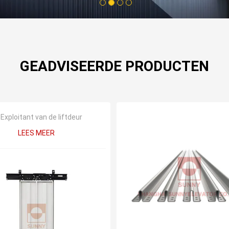
1
2
3
4
GEADVISEERDE PRODUCTEN
Exploitant van de liftdeur
LEES MEER