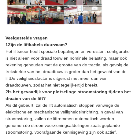
Veelgestelde vragen
1Zijn de liftkabels duurzaam?
Het liftsnoer heeft speciale bepalingen en vereisten. configuratie
is niet alleen voor draad touw en nominale belasting, maar ook
rekening gehouden met de grootte van de tractie, als gevolg,de
treksterkte van het draadtouw is groter dan het gewicht van de
liftDe veiligheidsfactor is uitgerust met meer dan vier
draadtouwen, zodat het niet tegelijkertijd breekt.
2Is het gevaarlijk voor plotselinge stroomstoring tijdens het
draaien van de lift?
Als dit gebeurt, zal de lift automatisch stoppen vanwege de
elektrische en mechanische veiligheidsinrichting.In geval van
stroomstoring, zullen de liftremmen automatisch worden
genomen.de stroomvoorzieningsafdelingen zoals geplande
stroomstoring, voorafgaande kennisgeving zijn ook actief.