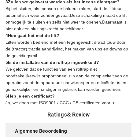
3Zullen we gekwetst worden als het ineens dichtgaat?
Bij het sluiten, als mensen de haldeur raken, start de liftdeur
automatisch weer zonder gevaar.Deze schakeling maakt de lift
onmogelijk te sluiten en zelfs niet weer te openen.Daarnaast is
hier ook een sluitingskracht beschikbaar.
4Hoe gaat het met de lift?
Liften worden bediend met een tegengewicht draad touw door
de (tractor) tractie aandrijving, het maken van ups en downs op
de geleidingsrail.
5Is de installatie van de roltrap ingewikkeld?
We geloven dat de functies van een roltrap niet
noodzakelijkerwijs proportioneel zijn aan de complexiteit van de
operatie.zodat de apparatuur nauwkeuriger en efficiënter is en
gemakkelijker en handiger in gebruik kan worden genomen.
6Heb je een certificaat?
Ja, we doen met ISO9001 / CCC / CE certificaten voor u.
Ratings& Review
Algemene Beoordeling