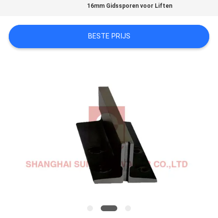
16mm Gidssporen voor Liften
PRIVACY
BESTE PRIJS
POLICY