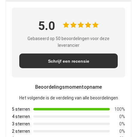
5.0
Gebaseerd op 50 beoordelingen voor deze
leverancier
Schrijf een recensie
Beoordelingsmomentopname
Het volgende is de verdeling van alle beoordelingen
5 sterren
100%
4 sterren
0%
3 sterren
0%
2 sterren
0%