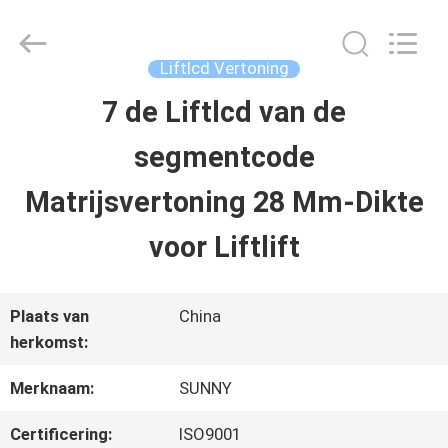
2026
SHANGHAI
SUNNY
ELEVATOR
Liftlcd Vertoning
CO.,LTD.
All
7 de Liftlcd van de
HUIS
Rights
Reserved.
segmentcode
PRODUCTEN
Matrijsvertoning 28 Mm-Dikte
voor Liftlift
VIDEO'S
Plaats van
China
ONGEVEER
herkomst:
ONS
Merknaam:
SUNNY
Certificering:
ISO9001