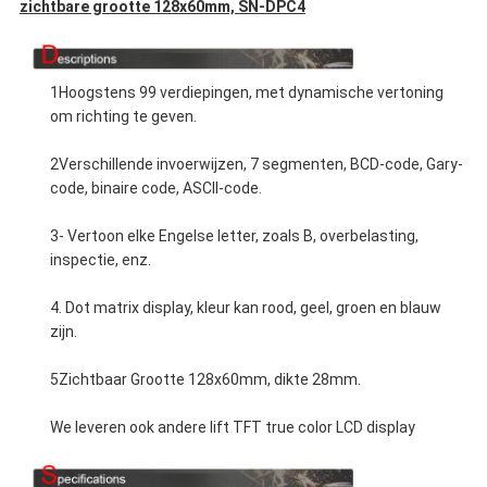
zichtbare grootte 128x60mm, SN-DPC4
1Hoogstens 99 verdiepingen, met dynamische vertoning
om richting te geven.
2Verschillende invoerwijzen, 7 segmenten, BCD-code, Gary-
code, binaire code, ASCII-code.
3- Vertoon elke Engelse letter, zoals B, overbelasting,
inspectie, enz.
4. Dot matrix display, kleur kan rood, geel, groen en blauw
zijn.
5Zichtbaar Grootte 128x60mm, dikte 28mm.
We leveren ook andere lift TFT true color LCD display