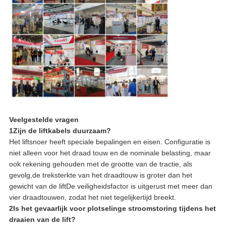
Veelgestelde vragen
1Zijn de liftkabels duurzaam?
Het liftsnoer heeft speciale bepalingen en eisen. Configuratie is
niet alleen voor het draad touw en de nominale belasting, maar
ook rekening gehouden met de grootte van de tractie, als
gevolg,de treksterkte van het draadtouw is groter dan het
gewicht van de liftDe veiligheidsfactor is uitgerust met meer dan
vier draadtouwen, zodat het niet tegelijkertijd breekt.
2Is het gevaarlijk voor plotselinge stroomstoring tijdens het
draaien van de lift?