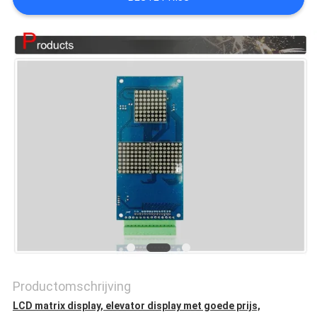
PRIVACY
POLICY
Productomschrijving
LCD matrix display, elevator display met goede prijs,