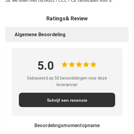
Ja, we doen met ISO9001 / CCC / CE certificaten voor u.
Ratings& Review
Algemene Beoordeling
5.0
Gebaseerd op 50 beoordelingen voor deze
leverancier
Schrijf een recensie
Beoordelingsmomentopname