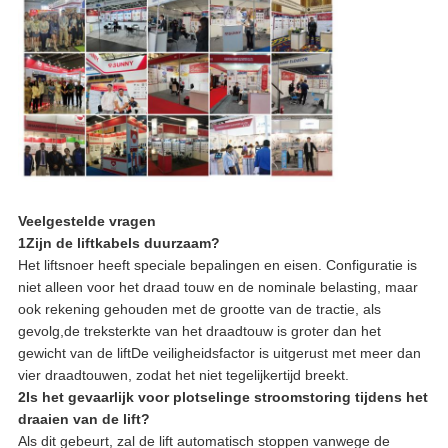
Veelgestelde vragen
1Zijn de liftkabels duurzaam?
Het liftsnoer heeft speciale bepalingen en eisen. Configuratie is
niet alleen voor het draad touw en de nominale belasting, maar
ook rekening gehouden met de grootte van de tractie, als
gevolg,de treksterkte van het draadtouw is groter dan het
gewicht van de liftDe veiligheidsfactor is uitgerust met meer dan
vier draadtouwen, zodat het niet tegelijkertijd breekt.
2Is het gevaarlijk voor plotselinge stroomstoring tijdens het
draaien van de lift?
Als dit gebeurt, zal de lift automatisch stoppen vanwege de