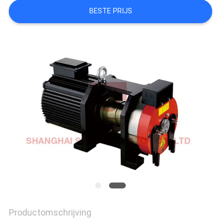
BESTE PRIJS
PRIVACY
POLICY
Productomschrijving