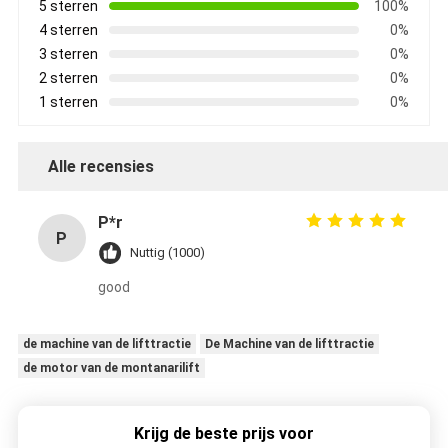
5 sterren
100%
4 sterren
0%
3 sterren
0%
2 sterren
0%
1 sterren
0%
Alle recensies
P*r
P
Nuttig (1000)
good
de machine van de lifttractie
De Machine van de lifttractie
de motor van de montanarilift
Krijg de beste prijs voor