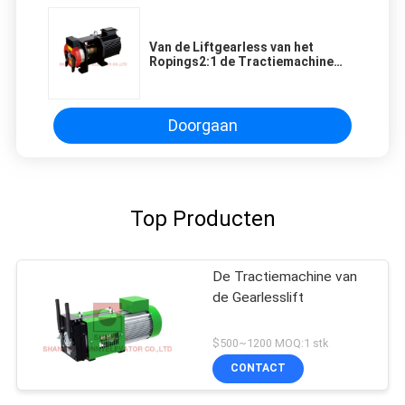
Van de Liftgearless van het
Ropings2:1 de Tractiemachine
voor Liftcomponenten
Doorgaan
Top Producten
De Tractiemachine van
de Gearlesslift
$500~1200 MOQ:1 stk
CONTACT