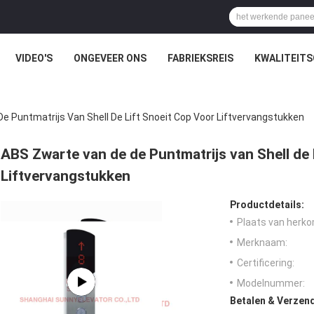
VIDEO'S
ONGEVEER ONS
FABRIEKSREIS
KWALITEIT
e Puntmatrijs Van Shell De Lift Snoeit Cop Voor Liftvervangstukken
ABS Zwarte van de de Puntmatrijs van Shell de 
Liftvervangstukken
Productdetails:
Plaats van herko
Merknaam:
Certificering:
Modelnummer:
Betalen & Verzen