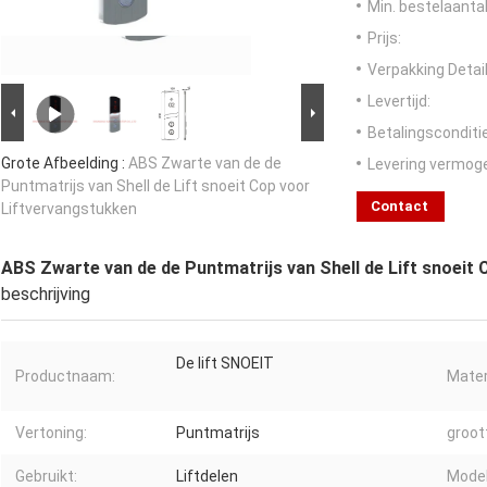
Min. bestelaantal
Prijs:
Verpakking Detail
Levertijd:
Betalingsconditi
Grote Afbeelding :
ABS Zwarte van de de
Levering vermog
Puntmatrijs van Shell de Lift snoeit Cop voor
Contact
Liftvervangstukken
ABS Zwarte van de de Puntmatrijs van Shell de Lift snoeit
beschrijving
De lift SNOEIT
Productnaam:
Mater
Vertoning:
Puntmatrijs
groot
Gebruikt:
Liftdelen
Model