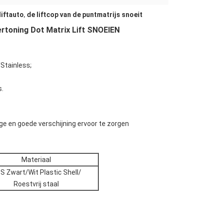
liftauto
,
de liftcop van de puntmatrijs snoeit
Vertoning Dot Matrix Lift SNOEIEN
/Stainless;
s.
ge en goede verschijning ervoor te zorgen
Materiaal
S Zwart/Wit Plastic Shell/
Roestvrij staal