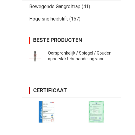
Bewegende Gangroltrap
(41)
Hoge snelheidslift
(157)
BESTE PRODUCTEN
Oorspronkelijk / Spiegel / Gouden
oppervlaktebehandeling voor
passagierslift COP
CERTIFICAAT