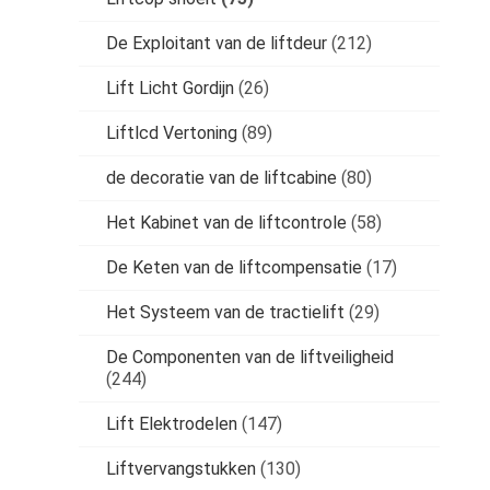
De Exploitant van de liftdeur
(212)
Lift Licht Gordijn
(26)
Liftlcd Vertoning
(89)
de decoratie van de liftcabine
(80)
Het Kabinet van de liftcontrole
(58)
De Keten van de liftcompensatie
(17)
Het Systeem van de tractielift
(29)
De Componenten van de liftveiligheid
(244)
Lift Elektrodelen
(147)
Liftvervangstukken
(130)