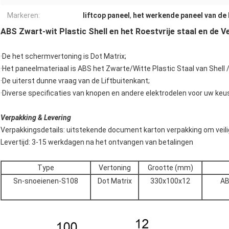
Markeren:
liftcop paneel
,
het werkende paneel van de 
ABS Zwart-wit Plastic Shell en het Roestvrije staal en de 
·De het schermvertoning is Dot Matrix;
·Het paneelmateriaal is ABS het Zwarte/Witte Plastic Staal van Shell 
·De uiterst dunne vraag van de Liftbuitenkant;
·Diverse specificaties van knopen en andere elektrodelen voor uw keu
Verpakking & Levering
Verpakkingsdetails: uitstekende document karton verpakking om veili
Levertijd: 3-15 werkdagen na het ontvangen van betalingen
Type
Vertoning
Grootte (mm)
Sn-snoeienen-S108
Dot Matrix
330x100x12
AB