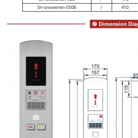
Sn-snoeienen-050B
/
410