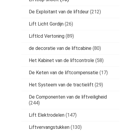
De Exploitant van de liftdeur
(212)
Lift Licht Gordijn
(26)
Liftlcd Vertoning
(89)
de decoratie van de liftcabine
(80)
Het Kabinet van de liftcontrole
(58)
De Keten van de liftcompensatie
(17)
Het Systeem van de tractielift
(29)
De Componenten van de liftveiligheid
(244)
Lift Elektrodelen
(147)
Liftvervangstukken
(130)