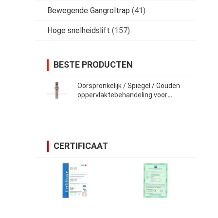
Bewegende Gangroltrap
(41)
Hoge snelheidslift
(157)
BESTE PRODUCTEN
Oorspronkelijk / Spiegel / Gouden
oppervlaktebehandeling voor
passagierslift COP
CERTIFICAAT