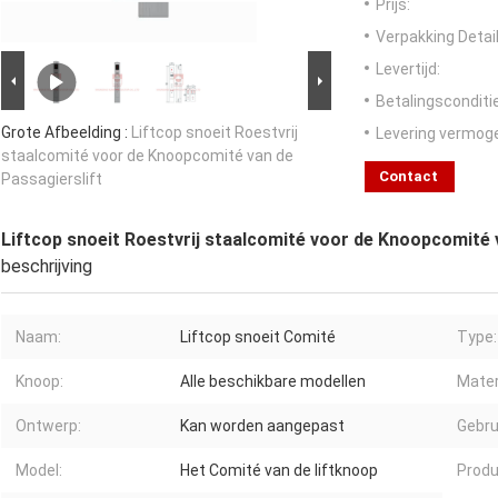
Prijs:
Verpakking Detail
Levertijd:
Betalingsconditi
Grote Afbeelding :
Liftcop snoeit Roestvrij
Levering vermog
staalcomité voor de Knoopcomité van de
Contact
Passagierslift
Liftcop snoeit Roestvrij staalcomité voor de Knoopcomité 
beschrijving
Naam:
Liftcop snoeit Comité
Type:
Knoop:
Alle beschikbare modellen
Mater
Ontwerp:
Kan worden aangepast
Gebru
Model:
Het Comité van de liftknoop
Produ