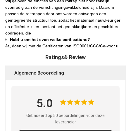
Wij geloven de functies van een roltrap niet noodzakelijk
evenredig aan de verrichtingsingewikkeldheid zijn. Daarom
passen de roltrappen door ons worden ontworpen een
geïntegreerde structuur toe, zodat het materiaal nauwkeuriger
en efficiënter is en toestaat het gemakkelijkere en geschiktere
opdragen. die
6.
Hebt u om het even welke cerifications?
Ja, doen wij met de Certificaten van ISO9001/CCC/Ce-voor u.
Ratings& Review
Algemene Beoordeling
5.0
Gebaseerd op 50 beoordelingen voor deze
leverancier