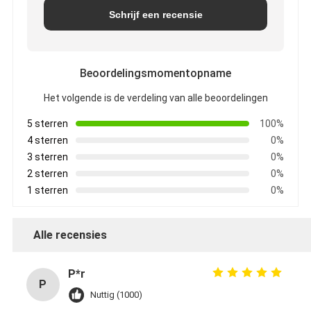
Schrijf een recensie
Beoordelingsmomentopname
Het volgende is de verdeling van alle beoordelingen
5 sterren
100%
4 sterren
0%
3 sterren
0%
2 sterren
0%
1 sterren
0%
Alle recensies
P*r
P
Nuttig (1000)