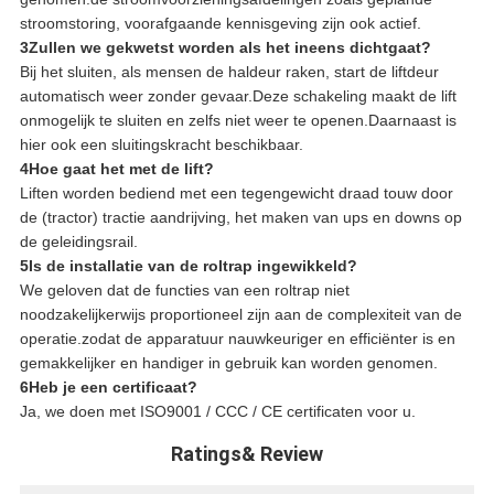
stroomstoring, voorafgaande kennisgeving zijn ook actief.
3Zullen we gekwetst worden als het ineens dichtgaat?
Bij het sluiten, als mensen de haldeur raken, start de liftdeur
automatisch weer zonder gevaar.Deze schakeling maakt de lift
onmogelijk te sluiten en zelfs niet weer te openen.Daarnaast is
hier ook een sluitingskracht beschikbaar.
4Hoe gaat het met de lift?
Liften worden bediend met een tegengewicht draad touw door
de (tractor) tractie aandrijving, het maken van ups en downs op
de geleidingsrail.
5Is de installatie van de roltrap ingewikkeld?
We geloven dat de functies van een roltrap niet
noodzakelijkerwijs proportioneel zijn aan de complexiteit van de
operatie.zodat de apparatuur nauwkeuriger en efficiënter is en
gemakkelijker en handiger in gebruik kan worden genomen.
6Heb je een certificaat?
Ja, we doen met ISO9001 / CCC / CE certificaten voor u.
Ratings& Review