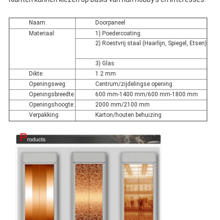
Naam:
Doorpaneel
Materiaal:
1) Poedercoating
2) Roestvrij staal (Haarlijn, Spiegel, Etsen)
3) Glas
Dikte:
1.2 mm
Openingsweg:
Centrum/zijdelingse opening
Openingsbreedte:
600 mm-1400 mm/600 mm-1800 mm
Openingshoogte:
2000 mm/2100 mm
Verpakking:
Karton/houten behuizing