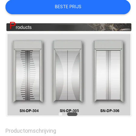
BESTE PRIJS
PRIVACY
POLICY
Productomschrijving