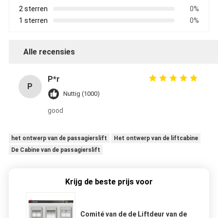
2 sterren
0%
1 sterren
0%
Alle recensies
P*r
P
Nuttig (1000)
good
het ontwerp van de passagierslift
Het ontwerp van de liftcabine
De Cabine van de passagierslift
Krijg de beste prijs voor
Comité van de de Liftdeur van de