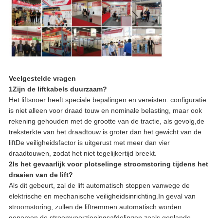
Veelgestelde vragen
1Zijn de liftkabels duurzaam?
Het liftsnoer heeft speciale bepalingen en vereisten. configuratie
is niet alleen voor draad touw en nominale belasting, maar ook
rekening gehouden met de grootte van de tractie, als gevolg,de
treksterkte van het draadtouw is groter dan het gewicht van de
liftDe veiligheidsfactor is uitgerust met meer dan vier
draadtouwen, zodat het niet tegelijkertijd breekt.
2Is het gevaarlijk voor plotselinge stroomstoring tijdens het
draaien van de lift?
Als dit gebeurt, zal de lift automatisch stoppen vanwege de
elektrische en mechanische veiligheidsinrichting.In geval van
stroomstoring, zullen de liftremmen automatisch worden
genomen.de stroomvoorzieningsafdelingen zoals geplande