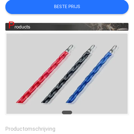
BESTE PRIJS
PRIVACY
POLICY
Productomschrijving