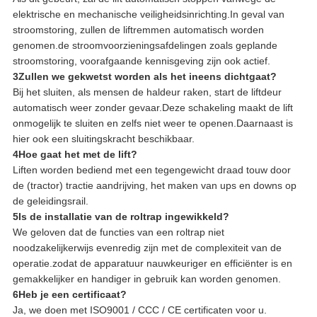
elektrische en mechanische veiligheidsinrichting.In geval van
stroomstoring, zullen de liftremmen automatisch worden
genomen.de stroomvoorzieningsafdelingen zoals geplande
stroomstoring, voorafgaande kennisgeving zijn ook actief.
3Zullen we gekwetst worden als het ineens dichtgaat?
Bij het sluiten, als mensen de haldeur raken, start de liftdeur
automatisch weer zonder gevaar.Deze schakeling maakt de lift
onmogelijk te sluiten en zelfs niet weer te openen.Daarnaast is
hier ook een sluitingskracht beschikbaar.
4Hoe gaat het met de lift?
Liften worden bediend met een tegengewicht draad touw door
de (tractor) tractie aandrijving, het maken van ups en downs op
de geleidingsrail.
5Is de installatie van de roltrap ingewikkeld?
We geloven dat de functies van een roltrap niet
noodzakelijkerwijs evenredig zijn met de complexiteit van de
operatie.zodat de apparatuur nauwkeuriger en efficiënter is en
gemakkelijker en handiger in gebruik kan worden genomen.
6Heb je een certificaat?
Ja, we doen met ISO9001 / CCC / CE certificaten voor u.