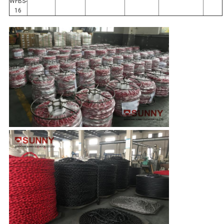
WFBS-
16