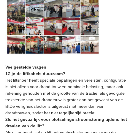
Veelgestelde vragen
1Zijn de liftkabels duurzaam?
Het liftsnoer heeft speciale bepalingen en vereisten. configuratie
is niet alleen voor draad touw en nominale belasting, maar ook
rekening gehouden met de grootte van de tractie, als gevolg,de
treksterkte van het draadtouw is groter dan het gewicht van de
liftDe veiligheidsfactor is uitgerust met meer dan vier
draadtouwen, zodat het niet tegelijkertijd breekt.
2Is het gevaarlijk voor plotselinge stroomstoring tijdens het
draaien van de lift?
Als dit gebeurt, zal de lift automatisch stoppen vanwege de