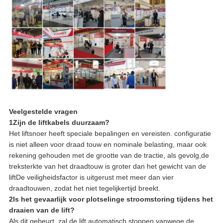
Veelgestelde vragen
1Zijn de liftkabels duurzaam?
Het liftsnoer heeft speciale bepalingen en vereisten. configuratie
is niet alleen voor draad touw en nominale belasting, maar ook
rekening gehouden met de grootte van de tractie, als gevolg,de
treksterkte van het draadtouw is groter dan het gewicht van de
liftDe veiligheidsfactor is uitgerust met meer dan vier
draadtouwen, zodat het niet tegelijkertijd breekt.
2Is het gevaarlijk voor plotselinge stroomstoring tijdens het
draaien van de lift?
Als dit gebeurt, zal de lift automatisch stoppen vanwege de