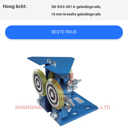
Hoog licht:
,
SN-RGS-001 A-geleidingsrails
PRIVACY
16 mm breedte geleidingsrails
POLICY
BESTE PRIJS