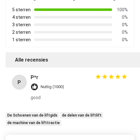
5 sterren
100%
4 sterren
0%
3 sterren
0%
2 sterren
0%
1 sterren
0%
Alle recensies
P*r
P
Nuttig (1000)
good
De Schoenen van de liftgids
de delen van de liftlift
de machine van de lifttractie