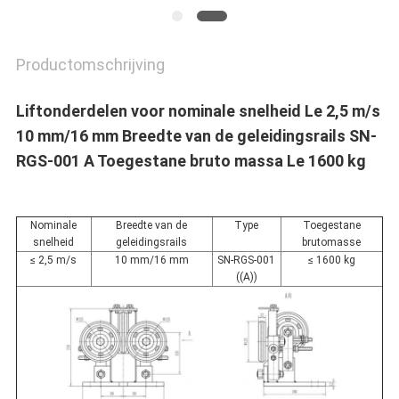
Productomschrijving
Liftonderdelen voor nominale snelheid Le 2,5 m/s
10 mm/16 mm Breedte van de geleidingsrails SN-
RGS-001 A Toegestane bruto massa Le 1600 kg
Nominale
Breedte van de
Type
Toegestane
snelheid
geleidingsrails
brutomasse
≤ 2,5 m/s
10 mm/16 mm
SN-RGS-001
≤ 1600 kg
((A))