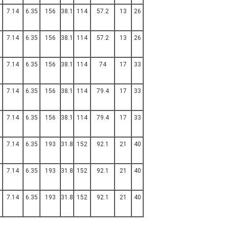
7.14
6.35
156
38.1
114
57.2
13
26
7.14
6.35
156
38.1
114
57.2
13
26
7.14
6.35
156
38.1
114
74
17
33
7.14
6.35
156
38.1
114
79.4
17
33
7.14
6.35
156
38.1
114
79.4
17
33
7.14
6.35
193
31.8
152
92.1
21
40
7.14
6.35
193
31.8
152
92.1
21
40
7.14
6.35
193
31.8
152
92.1
21
40