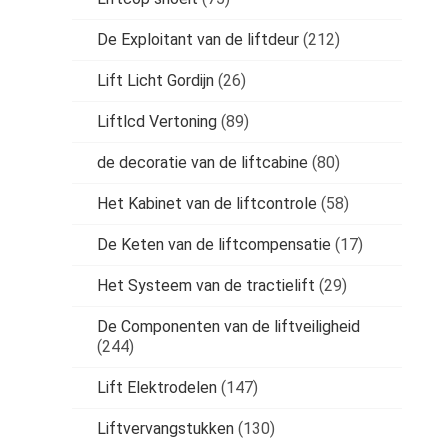
De Exploitant van de liftdeur
(212)
Lift Licht Gordijn
(26)
Liftlcd Vertoning
(89)
de decoratie van de liftcabine
(80)
Het Kabinet van de liftcontrole
(58)
De Keten van de liftcompensatie
(17)
Het Systeem van de tractielift
(29)
De Componenten van de liftveiligheid
(244)
Lift Elektrodelen
(147)
Liftvervangstukken
(130)