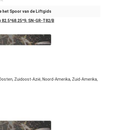
e het Spoor van de Liftgids
) 82.5*68.25*9, SN-GR-T82/B
osten, Zuidoost-Azië, Noord-Amerika, Zuid-Amerika,