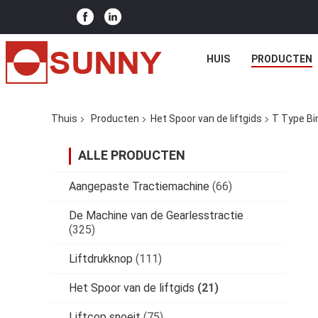
HUIS
PRODUCTEN
Thuis
Producten
Het Spoor van de liftgids
T Type Bi
ALLE PRODUCTEN
Aangepaste Tractiemachine
(66)
De Machine van de Gearlesstractie
(325)
Liftdrukknop
(111)
Het Spoor van de liftgids
(21)
Liftcop snoeit
(75)