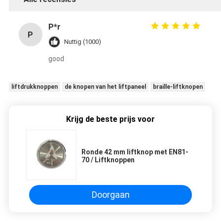
P*r
P
Nuttig (1000)
good
liftdrukknoppen
de knopen van het liftpaneel
braille-liftknopen
Krijg de beste prijs voor
Ronde 42 mm liftknop met EN81-
70 / Liftknoppen
Doorgaan