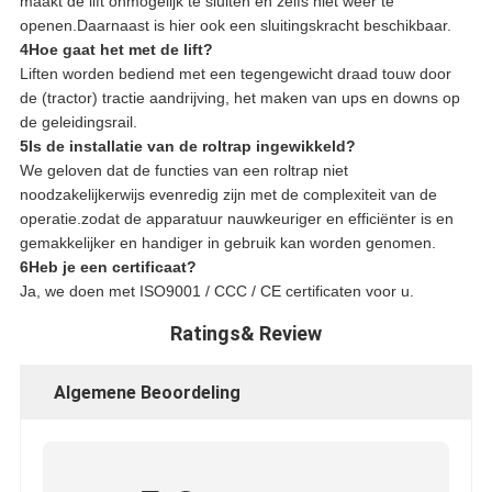
maakt de lift onmogelijk te sluiten en zelfs niet weer te
openen.Daarnaast is hier ook een sluitingskracht beschikbaar.
4Hoe gaat het met de lift?
Liften worden bediend met een tegengewicht draad touw door
de (tractor) tractie aandrijving, het maken van ups en downs op
de geleidingsrail.
5Is de installatie van de roltrap ingewikkeld?
We geloven dat de functies van een roltrap niet
noodzakelijkerwijs evenredig zijn met de complexiteit van de
operatie.zodat de apparatuur nauwkeuriger en efficiënter is en
gemakkelijker en handiger in gebruik kan worden genomen.
6Heb je een certificaat?
Ja, we doen met ISO9001 / CCC / CE certificaten voor u.
Ratings& Review
Algemene Beoordeling