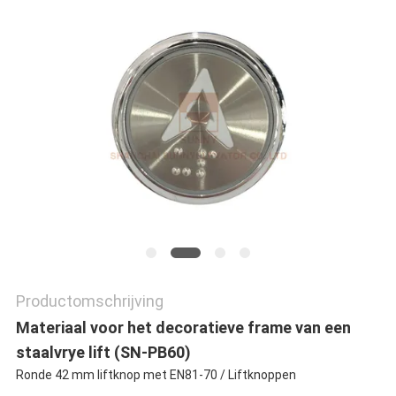
PRIVACY
POLICY
Productomschrijving
Materiaal voor het decoratieve frame van een
staalvrye lift (SN-PB60)
Ronde 42 mm liftknop met EN81-70 / Liftknoppen