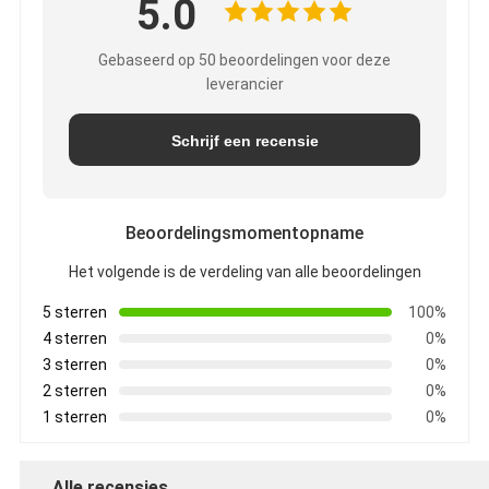
5.0
Gebaseerd op 50 beoordelingen voor deze
leverancier
Schrijf een recensie
Beoordelingsmomentopname
Het volgende is de verdeling van alle beoordelingen
5 sterren
100%
4 sterren
0%
3 sterren
0%
2 sterren
0%
1 sterren
0%
Alle recensies