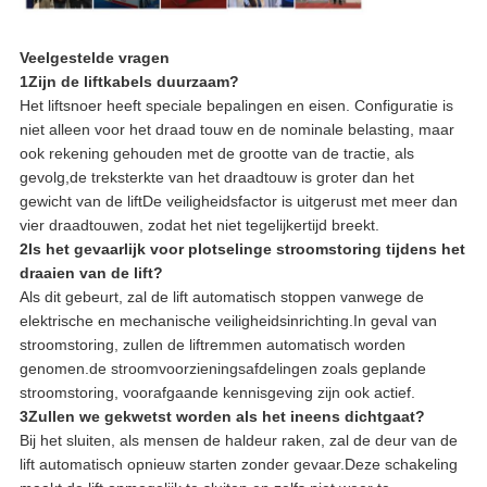
Veelgestelde vragen
1Zijn de liftkabels duurzaam?
Het liftsnoer heeft speciale bepalingen en eisen. Configuratie is
niet alleen voor het draad touw en de nominale belasting, maar
ook rekening gehouden met de grootte van de tractie, als
gevolg,de treksterkte van het draadtouw is groter dan het
gewicht van de liftDe veiligheidsfactor is uitgerust met meer dan
vier draadtouwen, zodat het niet tegelijkertijd breekt.
2Is het gevaarlijk voor plotselinge stroomstoring tijdens het
draaien van de lift?
Als dit gebeurt, zal de lift automatisch stoppen vanwege de
elektrische en mechanische veiligheidsinrichting.In geval van
stroomstoring, zullen de liftremmen automatisch worden
genomen.de stroomvoorzieningsafdelingen zoals geplande
stroomstoring, voorafgaande kennisgeving zijn ook actief.
3Zullen we gekwetst worden als het ineens dichtgaat?
Bij het sluiten, als mensen de haldeur raken, zal de deur van de
lift automatisch opnieuw starten zonder gevaar.Deze schakeling