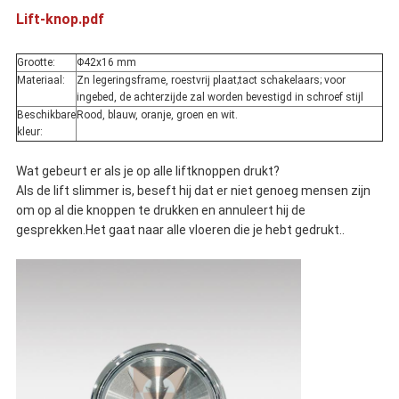
Lift-knop.pdf
Grootte:
Φ42x16 mm
Materiaal:
Zn legeringsframe, roestvrij plaat;tact schakelaars; voor
ingebed, de achterzijde zal worden bevestigd in schroef stijl
Beschikbare
Rood, blauw, oranje, groen en wit.
kleur:
Wat gebeurt er als je op alle liftknoppen drukt?
Als de lift slimmer is, beseft hij dat er niet genoeg mensen zijn
om op al die knoppen te drukken en annuleert hij de
gesprekken.Het gaat naar alle vloeren die je hebt gedrukt..