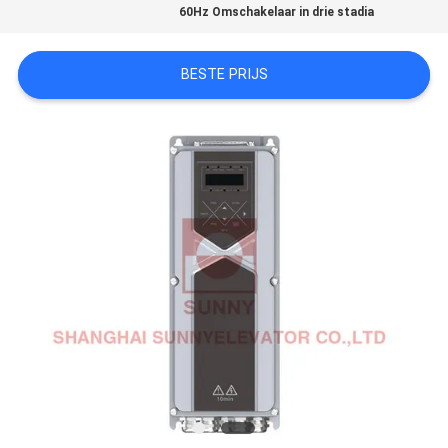
60Hz Omschakelaar in drie stadia
PRIVACY
BESTE PRIJS
POLICY