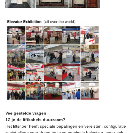
Veelgestelde vragen
1Zijn de liftkabels duurzaam?
Het liftsnoer heeft speciale bepalingen en vereisten. configuratie
is niet alleen voor draad touw en nominale belasting, maar ook