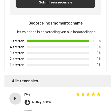
Schrijf een recensie
Beoordelingsmomentopname
Het volgende is de verdeling van alle beoordelingen
5 sterren
100%
4 sterren
0%
3 sterren
0%
2 sterren
0%
1 sterren
0%
Alle recensies
P*r
P
Nuttig (1000)
good