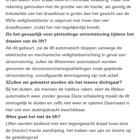
rekening gehouden met de grootte van de tractie, als gevolg,de
treksterkte van het draadtouw is groter dan het gewicht van de
liftDe veiligheidsfactor is uitgerust met meer dan vier
draadtouwen, zodat het niet tegelijkertijd breekt.
2Is het gevaarlijk voor plotselinge stroomstoring tijdens het
draaien van de lift?
Als dit gebeurt, zal de lift automatisch stoppen vanwege de
elektrische en mechanische veiligheidsinrichting.In geval van
stroomstoring, zullen de liftremmen automatisch worden
genomen.de stroomvoorzieningsafdelingen zoals geplande
stroomstoring, voorafgaande kennisgeving zijn ook actief.
3Zullen we gekwetst worden als het ineens dichtgaat?
Bij het sluiten, als mensen de haldeur raken, start de liftdeur
automatisch weer zonder gevaar.Deze schakeling maakt de lift
onmogelijk te sluiten en zelfs niet weer te openen.Daarnaast is
hier ook een sluitingskracht beschikbaar.
4Hoe gaat het met de lift?
Liften worden bediend met een tegengewicht draad touw door
de (tractor) tractie aandrijving, het maken van ups en downs op
de geleidingsrail.