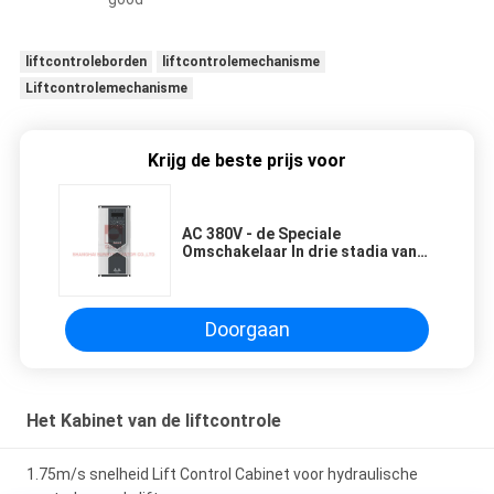
liftcontroleborden
liftcontrolemechanisme
Liftcontrolemechanisme
Krijg de beste prijs voor
AC 380V - de Speciale
Omschakelaar In drie stadia van
480V 50/60Hz voor Roltrap
Doorgaan
Het Kabinet van de liftcontrole
1.75m/s snelheid Lift Control Cabinet voor hydraulische