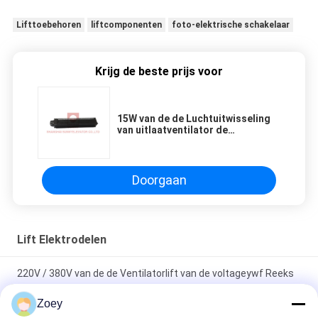
Lifttoebehoren
liftcomponenten
foto-elektrische schakelaar
Krijg de beste prijs voor
15W van de de Luchtuitwisseling
van uitlaatventilator de
Liftventilator voor Liftdelen
Doorgaan
Lift Elektrodelen
220V / 380V van de de Ventilatorlift van de voltageywf Reeks
Post Automatisch de Reddingsapparaat
Zoey