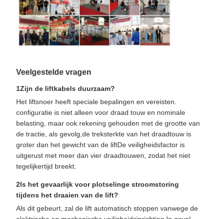
Veelgestelde vragen
1Zijn de liftkabels duurzaam?
Het liftsnoer heeft speciale bepalingen en vereisten.
configuratie is niet alleen voor draad touw en nominale
belasting, maar ook rekening gehouden met de grootte van
de tractie, als gevolg,de treksterkte van het draadtouw is
groter dan het gewicht van de liftDe veiligheidsfactor is
uitgerust met meer dan vier draadtouwen, zodat het niet
tegelijkertijd breekt.
2Is het gevaarlijk voor plotselinge stroomstoring
tijdens het draaien van de lift?
Als dit gebeurt, zal de lift automatisch stoppen vanwege de
elektrische en mechanische veiligheidsinrichting.In geval