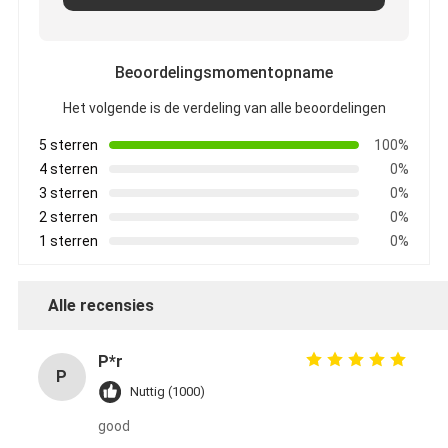
Beoordelingsmomentopname
Het volgende is de verdeling van alle beoordelingen
5 sterren
100%
4 sterren
0%
3 sterren
0%
2 sterren
0%
1 sterren
0%
Alle recensies
P*r
P
Nuttig (1000)
good