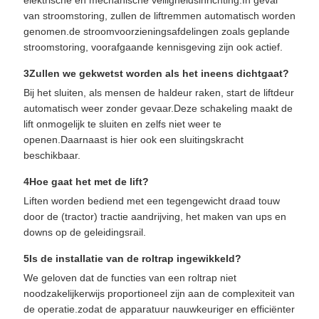
van stroomstoring, zullen de liftremmen automatisch worden
genomen.de stroomvoorzieningsafdelingen zoals geplande
stroomstoring, voorafgaande kennisgeving zijn ook actief.
3Zullen we gekwetst worden als het ineens dichtgaat?
Bij het sluiten, als mensen de haldeur raken, start de liftdeur
automatisch weer zonder gevaar.Deze schakeling maakt de
lift onmogelijk te sluiten en zelfs niet weer te
openen.Daarnaast is hier ook een sluitingskracht
beschikbaar.
4Hoe gaat het met de lift?
Liften worden bediend met een tegengewicht draad touw
door de (tractor) tractie aandrijving, het maken van ups en
downs op de geleidingsrail.
5Is de installatie van de roltrap ingewikkeld?
We geloven dat de functies van een roltrap niet
noodzakelijkerwijs proportioneel zijn aan de complexiteit van
de operatie.zodat de apparatuur nauwkeuriger en efficiënter