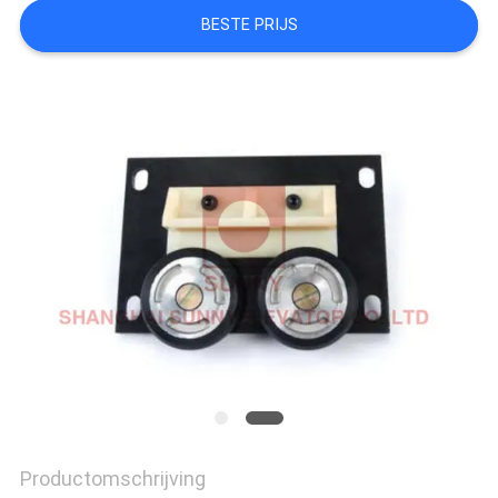
BESTE PRIJS
PRIVACY
POLICY
Productomschrijving