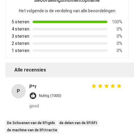
Beoordelingsmomentopname
Het volgende is de verdeling van alle beoordelingen
5 sterren
100%
4 sterren
0%
3 sterren
0%
2 sterren
0%
1 sterren
0%
Alle recensies
P*r
P
Nuttig (1000)
good
De Schoenen van de liftgids
de delen van de liftlift
de machine van de lifttractie