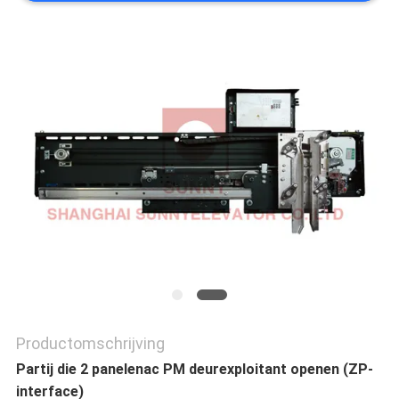
PRIVACY
POLICY
Productomschrijving
Partij die 2 panelenac PM deurexploitant openen (ZP-
interface)