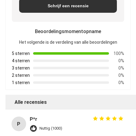
Schrijf een recensie
Beoordelingsmomentopname
Het volgende is de verdeling van alle beoordelingen
5 sterren
100%
4 sterren
0%
3 sterren
0%
2 sterren
0%
1 sterren
0%
Alle recensies
P*r
P
Nuttig (1000)