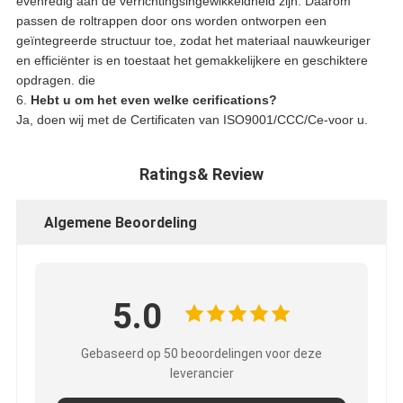
evenredig aan de verrichtingsingewikkeldheid zijn. Daarom
passen de roltrappen door ons worden ontworpen een
geïntegreerde structuur toe, zodat het materiaal nauwkeuriger
en efficiënter is en toestaat het gemakkelijkere en geschiktere
opdragen. die
6.
Hebt u om het even welke cerifications?
Ja, doen wij met de Certificaten van ISO9001/CCC/Ce-voor u.
Ratings& Review
Algemene Beoordeling
5.0
Gebaseerd op 50 beoordelingen voor deze
leverancier