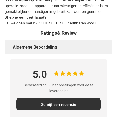
noodzakelijkerwijs evenredig zijn met de complexiteit van de
operatie.zodat de apparatuur nauwkeuriger en efficiënter is en
gemakkelijker en handiger in gebruik kan worden genomen.
6Heb je een certificaat?
Ja, we doen met ISO9001 / CCC / CE certificaten voor u.
Ratings& Review
Algemene Beoordeling
5.0
Gebaseerd op 50 beoordelingen voor deze
leverancier
Schrijf een recensie