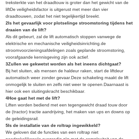
treksterkte van het draadtouw is groter dan het gewicht van de
liftDe veiligheidsfactor is uitgerust met meer dan vier
draadtouwen, zodat het niet tegelijkertijd breekt.
2Is het gevaarlijk voor plotselinge stroomstoring tijdens het
draaien van de lift?
Als dit gebeurt, zal de lift automatisch stoppen vanwege de
elektrische en mechanische veiligheidsinrichting.de
stroomvoorzieningsafdelingen zoals geplande stroomstoring,
voorafgaande kennisgeving zijn ook actief.
3Zullen we gekwetst worden als het ineens dichtgaat?
Bij het sluiten, als mensen de haldeur raken, start de liftdeur
automatisch weer zonder gevaar.Deze schakeling maakt de lift
onmogelijk te sluiten en zelfs niet weer te openen.Daarnaast is
hier ook een sluitingskracht beschikbaar.
4Hoe gaat het met de lift?
Liften worden bediend met een tegengewicht draad touw door
de (tractor) tractie aandrijving, het maken van ups en downs op
de geleidingsrail.
5Is de installatie van de roltrap ingewikkeld?
We geloven dat de functies van een roltrap niet