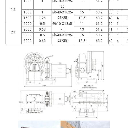
1000
1
Ø610-Ø13x5-
11
61:2
50
6
20
1:1
1600
1
Ø640-Ø16x5-
15
63:2
50
6
23/25
1600
1.26
18.5
63:2
40
4
2000
0.5
Ø610-Ø13x5-
11
61:2
50
6
20
2000
0.63
13
61:2
41
4
2:1
3000
0.5
Ø640-Ø16x5-
15
63:2
50
6
23/25
3000
0.63
18.5
63:2
40
4