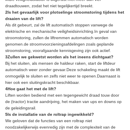
draadtouwen, zodat het niet tegelijkertijd breekt.
2Is het gevaarlijk voor plotselinge stroomstoring tijdens het
draaien van de lift?
Als dit gebeurt, zal de lift automatisch stoppen vanwege de
elektrische en mechanische veiligheidsinrichting.In geval van
stroomstoring, zullen de liftremmen automatisch worden
genomen.de stroomvoorzieningsafdelingen zoals geplande
stroomstoring, voorafgaande kennisgeving zijn ook actief.
3Zullen we gekwetst worden als het ineens dichtgaat?
Bij het sluiten, als mensen de haldeur raken, start de liftdeur
automatisch weer zonder gevaar.Deze schakeling maakt de lift
onmogelijk te sluiten en zelfs niet weer te openen.Daarnaast is
hier ook een sluitingskracht beschikbaar.
4Hoe gaat het met de lift?
Liften worden bediend met een tegengewicht draad touw door
de (tractor) tractie aandrijving, het maken van ups en downs op
de geleidingsrail.
5Is de installatie van de roltrap ingewikkeld?
We geloven dat de functies van een roltrap niet
noodzakelijkerwijs evenredig zijn met de complexiteit van de