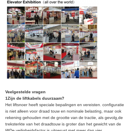
Veelgestelde vragen
1Zijn de liftkabels duurzaam?
Het liftsnoer heeft speciale bepalingen en vereisten. configuratie
is niet alleen voor draad touw en nominale belasting, maar ook
rekening gehouden met de grootte van de tractie, als gevolg,de
treksterkte van het draadtouw is groter dan het gewicht van de
liftDe veiligheidsfactor is uitgerust met meer dan vier