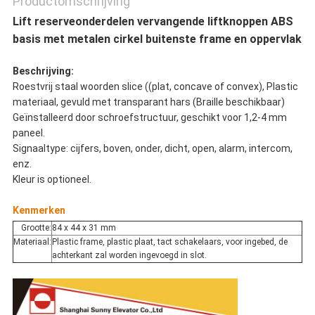
Productomschrijving
Lift reserveonderdelen vervangende liftknoppen ABS
basis met metalen cirkel buitenste frame en oppervlak
Beschrijving:
Roestvrij staal woorden slice ((plat, concave of convex), Plastic
materiaal, gevuld met transparant hars (Braille beschikbaar)
Geïnstalleerd door schroefstructuur, geschikt voor 1,2-4 mm
paneel.
Signaaltype: cijfers, boven, onder, dicht, open, alarm, intercom,
enz.
Kleur is optioneel.
Kenmerken
Grootte:
84 x 44 x 31 mm
Materiaal:
Plastic frame, plastic plaat, tact schakelaars, voor ingebed, de
achterkant zal worden ingevoegd in slot.